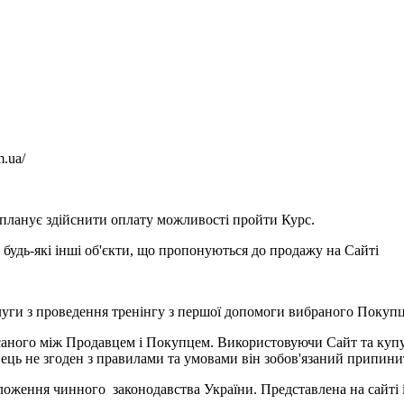
m.ua/
о планує здійснити оплату можливості пройти Курс.
будь-які інші об'єкти, що пропонуються до продажу на Сайті
уги з проведення тренінгу з першої допомоги вибраного Покупц
исаного між Продавцем і Покупцем. Використовуючи Сайт та куп
ець не згоден з правилами та умовами він зобов'язаний припини
ложення чинного законодавства України. Представлена на сайті 