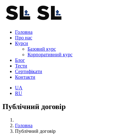
Головна
Про нас
Курси
Базовий курс
Корпоративний курс
Блог
Тести
Сертифікати
Контакти
UA
RU
Публічний договір
Головна
Публічний договір