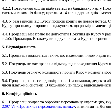
4.2.2. Повернення коштів відбувається на банківську карту Поку
системи та комісія банку) протягом 14 календарних днів з моме
4.3. У разі відмови від Курсу грошові кошти не повертаються
Курсу, при цьому сторони погоджуються, що розмір компенсаці
4.4. Продавець має право не допустити Покупця до Курсу у ра
та/або Продавцю. В такому випадку оплата за Курс поверненню 
5. Відповідальність
5.1. Продавець вважається таким, що належним чином надав м
5.2. Покупець не має права на відмову від проходження Курсу н
5.3. Покупець отримує можливість пройти Курс у момент вибору
5.4. Продавець не несе відповідальності за помилки, дефекти аб
числі платіжної системи. В будь-якому випадку, відповідальніс
6. Конфіденційність
6.1. Продавець збирає та обробляє персональну інформацію, як
2297-VI «Про захист персональних даних»
, зі змінами та Догов