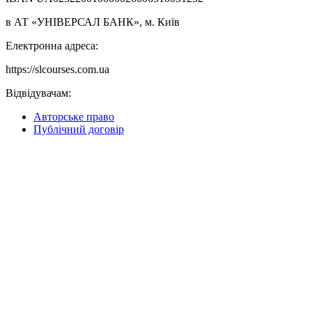
в АТ «УНІВЕРСАЛ БАНК», м. Київ
Електронна адреса:
https://slcourses.com.ua
Відвідувачам:
Авторське право
Публічний договір