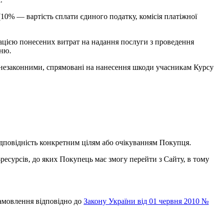
 (10%
—
вартість сплати єдиного податку, комісія платіжної
ацією понесених витрат на надання послуги з проведення
нню.
, незаконними, спрямовані на нанесення шкоди учасникам Курсу
відповідність конкретним цілям або очікуванням Покупця.
-ресурсів, до яких Покупець має змогу перейти з Сайту, в тому
замовлення відповідно до
Закону України від 01 червня 2010 №