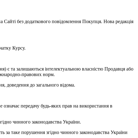
на Сайті без додаткового повідомлення Покупця. Нова редакція
атку Курсу.
ження) є та залишаються інтелектуальною власністю Продавця або
міжнародно-правових норм.
я, доведення до загального відома.
 означає передачу будь-яких прав на використання в
 згідно чинного законодавства України.
сть за таке порушення згідно чинного законодавства України