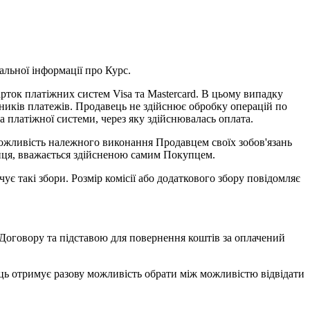
альної інформації про Курс.
рток платіжних систем Visa та Mastercard. В цьому випадку
сників платежів. Продавець не здійснює обробку операцій по
а платіжної системи, через яку здійснювалась оплата.
можливість належного виконання Продавцем своїх зобов'язань
упця, вважається здійсненою самим Покупцем.
чує такі збори. Розмір комісії або додаткового збору повідомляє
 Договору та підставою для повернення коштів за оплачений
ць отримує разову можливість обрати між можливістю відвідати
.