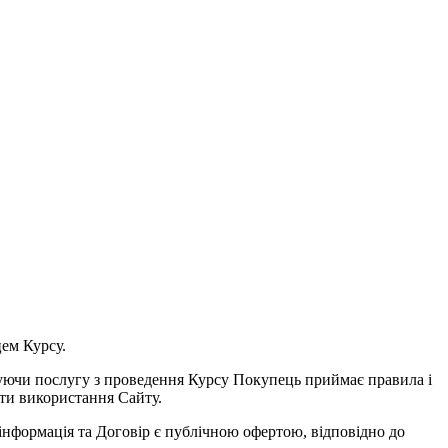
ем Курсу.
уючи послугу з проведення Курсу Покупець приймає правила і
ти використання Сайту.
інформація та Договір є публічною офертою, відповідно до