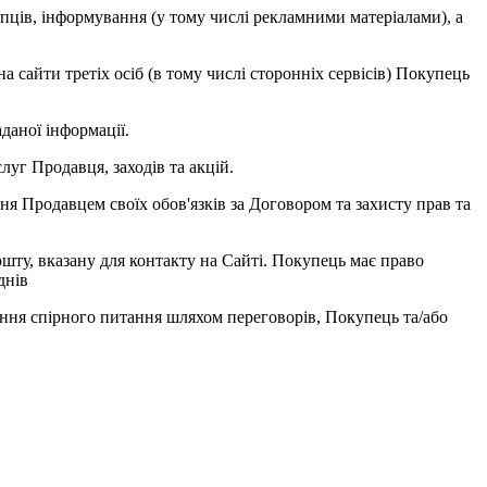
пців, інформування (у тому числі рекламними матеріалами), а
 сайти третіх осіб (в тому числі сторонніх сервісів) Покупець
даної інформації.
уг Продавця, заходів та акцій.
я Продавцем своїх обов'язків за Договором та захисту прав та
шту, вказану для контакту на Сайті. Покупець має право
днів
ння спірного питання шляхом переговорів, Покупець та/або