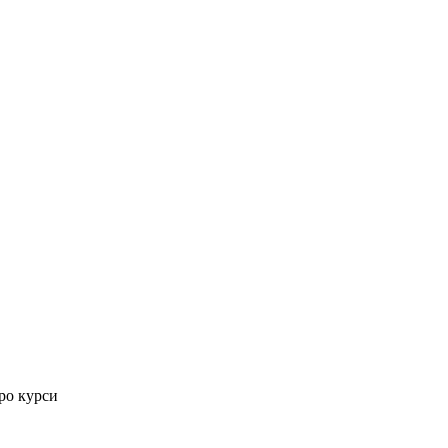
ро курси